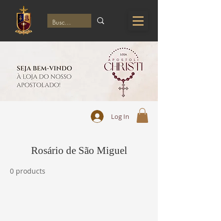
Log In
Rosário de São Miguel
0 products