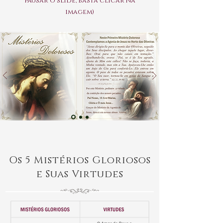
pausar o slide, basta clicar na
imagem)
Os 5 Mistérios Gloriosos
e Suas Virtudes