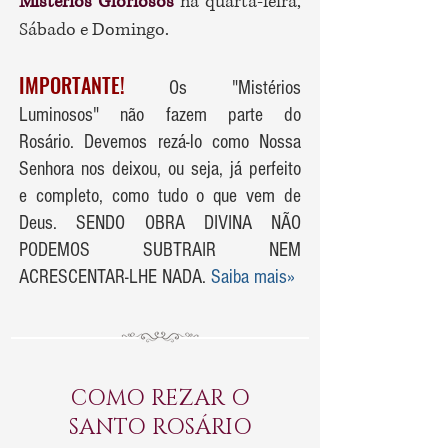
Mistérios Gloriosos
na quarta-feira,
Sábado e Domingo.
IMPORTANTE!
Os "Mistérios
Luminosos" não fazem parte do
Rosário.
Devemos rezá-lo como Nossa
Senhora nos deixou, ou seja, já perfeito
e completo, como tudo o que vem de
Deus. SENDO OBRA DIVINA NÃO
PODEMOS SUBTRAIR NEM
ACRESCENTAR-LHE NADA.
Saiba mais»
COMO REZAR O
SANTO ROSÁRIO