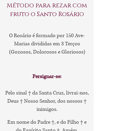
Método para rezar com
fruto o Santo Rosário
O Rosário é formado por 150 Ave-
Marias divididas em 3 Terços
(Gozosos, Dolorosos e Gloriosos)
Persignar-se:
Pelo sinal † da Santa Cruz, livrai-nos,
Deus † Nosso Senhor, dos nossos †
inimigos.
Em nome do Padre †, e do Filho † e
do Espírito Santo †. Amém.