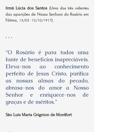
(Uma dos três videntes
Irmã Lúcia dos Santos
das aparições de Nossa Senhora do Rosário em
Fátima,
)
13/05 - 13/10/1917
.
. . .
“O Rosário é para todos uma
fonte de benefícios inapreciáveis.
Eleva-nos ao conhecimento
perfeito de Jesus Cristo, purifica
as nossas almas do pecado,
abrasa-nos do amor a Nosso
Senhor e enriquece-nos de
graças e de méritos.”
São Luís Maria Grignion de Montfort
. . .