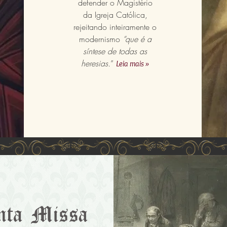
defender o Magistério
da Igreja Católica,
rejeitando inteiramente o
modernismo
“que é a
síntese de todas as
heresias.
”
Leia mais »