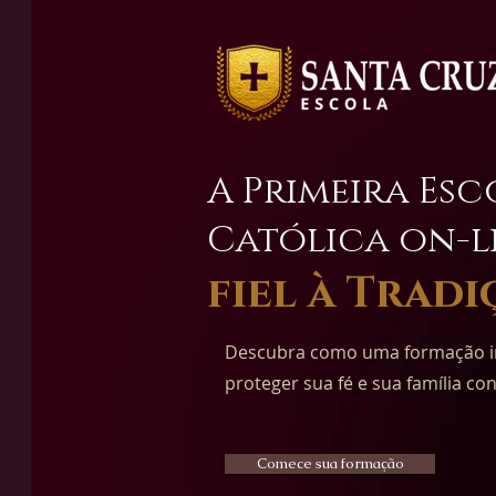
A Primeira Es
Católica on-l
fiel à Tradi
Descubra como uma formação inte
proteger sua fé e sua família con
Comece sua formação