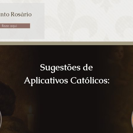
nto Rosário
Reze aqui
Sugestões de
Aplicativos Católicos: