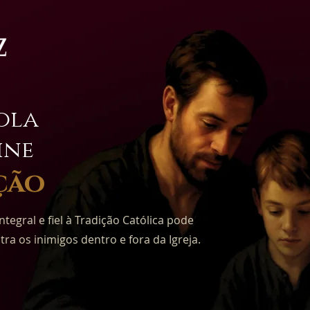
cola
ine
ção
gral e fiel à Tradição Católica pode
tra os inimigos dentro e fora da Igreja.