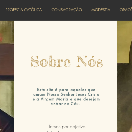
PROFECIA CATÓLICA
CONSAGRAÇÃO
MODÉSTIA
ORAÇ
Sobre Nós
Este site é para aqueles que
amam Nosso Senhor Jesus Cristo
e a Virgem Maria e que desejam
entrar no Céu.
Temos por objetivo