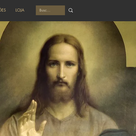
ÕES
LOJA