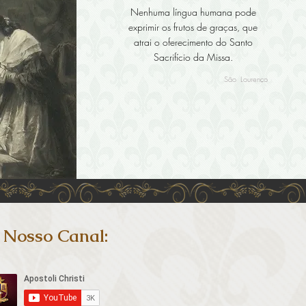
Nenhuma língua humana pode
exprimir os frutos de graças, que
atrai o oferecimento do Santo
Sacrifício da Missa.
São Lourenço
Nosso Canal: