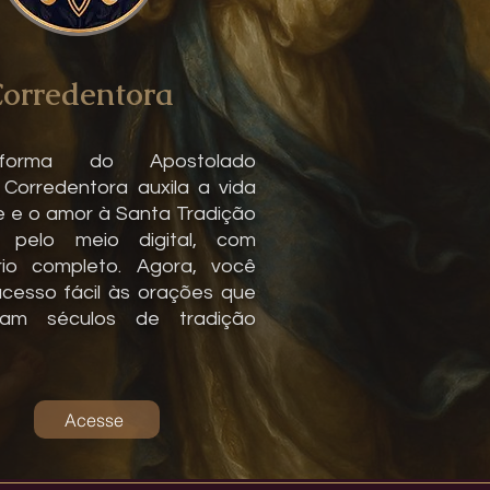
orredentora
forma do Apostolado
Corredentora auxila a vida
 e o amor à Santa Tradição
a pelo meio digital, com
rio completo. Agora, você
cesso fácil às orações que
aram séculos de tradição
Acesse