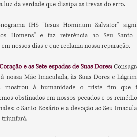
a luz da verdade que dissipa as trevas do erro.
ograma IHS “Iesus Hominum Salvator” signifi
dos Homens” e faz referência ao Seu Santo
 em nossos dias e que reclama nossa reparação.
Coração e as Sete espadas de Suas Dores:
Consagr
 à nossa Mãe Imaculada, às Suas Dores e Lágrima
 mostrou à humanidade o triste fim que 
mos obstinados em nossos pecados e os remédio
males: o Santo Rosário e a devoção ao Seu Imacul
 triunfará.