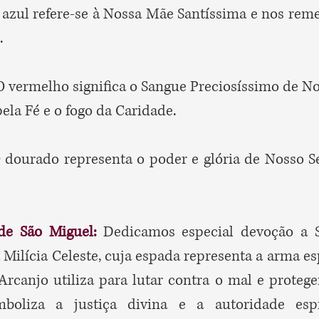
 azul refere-se à Nossa Mãe Santíssima e nos rem
.
O vermelho significa o Sangue Preciosíssimo de No
pela Fé e o fogo da Caridade.
 dourado representa o poder e glória de Nosso S
de São Miguel:
Dedicamos especial devoção a 
 Milícia Celeste, cuja espada representa a arma es
Arcanjo utiliza para lutar contra o mal e proteger
boliza a justiça divina e a autoridade espir