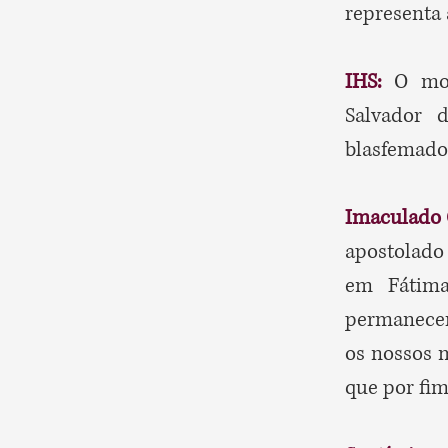
representa 
IHS:
O mon
Salvador 
blasfemado
Imaculado 
apostolado
em Fátima
permanecer
os nossos 
que por fim