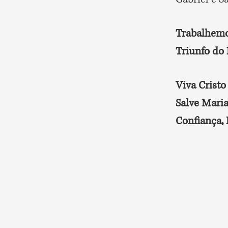
Trabalhemos
Triunfo do
Viva Cristo
Salve Mari
Confiança, 