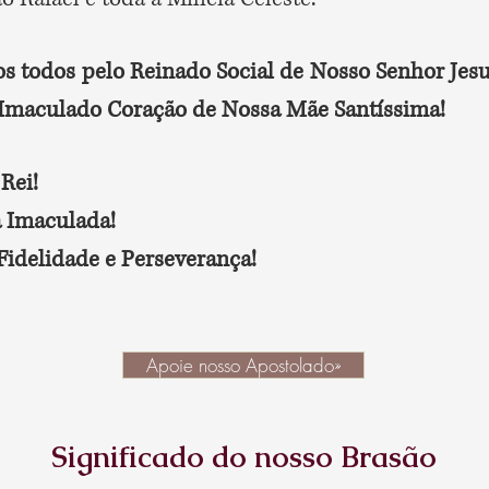
 todos pelo Reinado Social de Nosso Senhor Jesus
 Imaculado Coração de Nossa Mãe Santíssima!
 Rei!
a Imaculada!
Fidelidade e Perseverança!
Apoie nosso Apostolado»
Significado do nosso Brasão