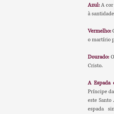
Azul:
A cor
à santidade
Vermelho:
o martírio 
Dourado:
O
Cristo.
A Espada 
Príncipe da
este Santo 
espada sim