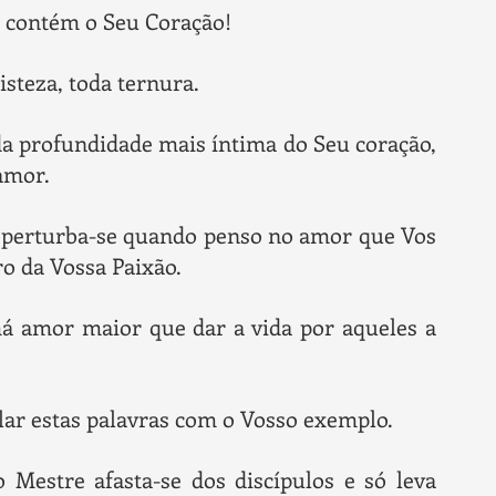
 contém o Seu Coração!
isteza, toda ternura.
da profundidade mais íntima do Seu coração,
 amor.
 perturba-se quando penso no amor que Vos
ro da Vossa Paixão.
á amor maior que dar a vida por aqueles a
selar estas palavras com o Vosso exemplo.
o Mestre afasta-se dos discípulos e só leva