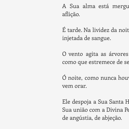
A Sua alma está merg
aflição.
É tarde. Na lividez da no
injetada de sangue.
O vento agita as árvores
como que estremece de se
Ó noite, como nunca houv
vem orar.
Ele despoja a Sua Santa 
Sua união com a Divina P
de angústia, de abjeção.