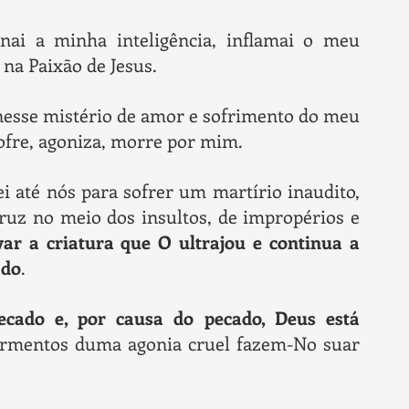
inai a minha inteligência, inflamai o meu
 na Paixão de Jesus.
nesse mistério de amor e sofrimento do meu
ofre, agoniza, morre por mim.
ei até nós para sofrer um martírio inaudito,
ruz no meio dos insultos, de impropérios e
var a criatura que O ultrajou e continua a
ado
.
cado e, por causa do pecado, Deus está
tormentos duma agonia cruel fazem-No suar