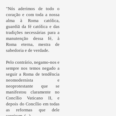
"Nós aderimos de todo o
coração e com toda a nossa
alma à Roma católica,
guardiã da fé católica e das
tradições necessárias para a
manutenção dessa fé, à
Roma eterna, mestra de
sabedoria e de verdade.
Pelo contrário, negamo-nos e
sempre nos temos negado a
seguir a Roma de tendência
neomodernista e
neoprotestante que se
manifestou claramente no
Concílio Vaticano II, e
depois do Concílio em todas
as reformas que dele
surgiram. (...)