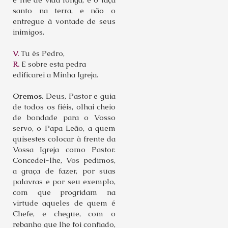
santo na terra, e não o
entregue à vontade de seus
inimigos.
V.
Tu és Pedro,
R.
E sobre esta pedra
edificarei a Minha Igreja.
Oremos.
Deus, Pastor e guia
de todos os fiéis, olhai cheio
de bondade para o Vosso
servo, o Papa Leão, a quem
quisestes colocar à frente da
Vossa Igreja como Pastor.
Concedei-lhe, Vos pedimos,
a graça de fazer, por suas
palavras e por seu exemplo,
com que progridam na
virtude aqueles de quem é
Chefe, e chegue, com o
rebanho que lhe foi confiado,