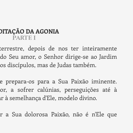
DITAÇÃO DA AGONIA
PARTE I
errestre, depois de nos ter inteiramente
do Seu amor, o Senhor dirige-se ao Jardim
dos discípulos, mas de Judas também.
e prepara-os para a Sua Paixão iminente.
r, a sofrer calúnias, perseguições até à
ar à semelhança d'Ele, modelo divino.
a Sua dolorosa Paixão, não é n'Ele que