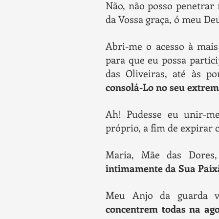
Não, não posso penetrar 
da Vossa graça, ó meu De
Abri-me o acesso à mais
para que eu possa partic
das Oliveiras, até às 
consolá-Lo no seu extre
Ah! Pudesse eu unir-me
próprio, a fim de expirar
Maria, Mãe das Dores
intimamente da Sua Paix
Meu Anjo da guarda v
concentrem todas na ago