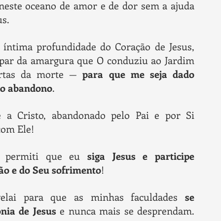
neste oceano de amor e de dor sem a ajuda
us.
 íntima profundidade do Coração de Jesus,
ipar da amargura que O conduziu ao Jardim
portas da morte —
para que me seja dado
mo abandono
.
 a Cristo, abandonado pelo Pai e por Si
 com Ele!
, permiti que eu
siga Jesus e participe
ão e do Seu sofrimento
!
elai para que as minhas faculdades
se
nia de Jesus
e nunca mais se desprendam.