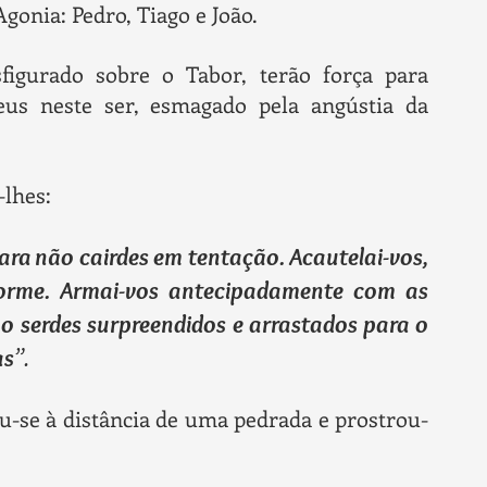
gonia: Pedro, Tiago e João.
figurado sobre o Tabor, terão força para
s neste ser, esmagado pela angústia da
-lhes:
 para não cairdes em tentação. Acautelai-vos,
orme. Armai-vos antecipadamente com as
 serdes surpreendidos e arrastados para o
as
”.
u-se à distância de uma pedrada e prostrou-