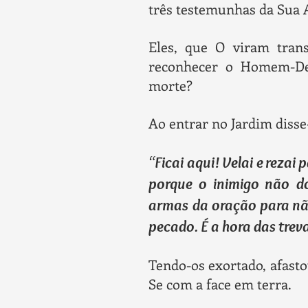
três testemunhas da Sua A
Eles, que O viram trans
reconhecer o Homem-Deu
morte?
Ao entrar no Jardim disse
“
Ficai aqui! Velai e rezai
porque o inimigo não d
armas da oração para não
pecado. É a hora das trev
Tendo-os exortado, afasto
Se com a face em terra.