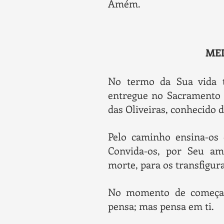
Amém.
ME
No termo da Sua vida t
entregue no Sacramento 
das Oliveiras, conhecido 
Pelo caminho ensina-os 
Convida-os, por Seu amo
morte, para os transfigur
No momento de começar 
pensa; mas pensa em ti.