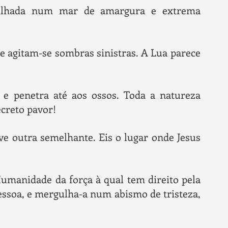
ulhada num mar de amargura e extrema
ite agitam-se sombras sinistras. A Lua parece
 e penetra até aos ossos. Toda a natureza
creto pavor!
e outra semelhante. Eis o lugar onde Jesus
Humanidade da força à qual tem direito pela
essoa, e mergulha-a num abismo de tristeza,