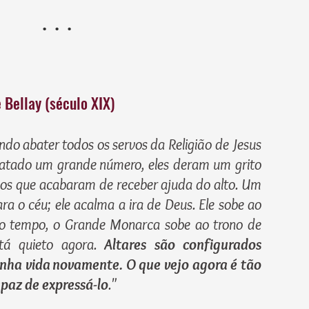
. . .
Bellay (século XIX)
ndo abater todos os servos da Religião de Jesus
matado um grande número, eles deram um grito
e os que acabaram de receber ajuda do alto. Um
ra o céu; ele acalma a ira de Deus. Ele sobe ao
o tempo, o Grande Monarca sobe ao trono de
stá quieto agora.
Altares são configurados
anha vida novamente. O que vejo agora é tão
paz de expressá-lo
.
"