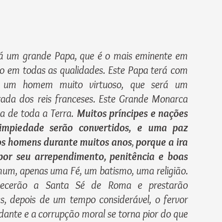
 um grande Papa, que é o mais eminente em
to em todas as qualidades. Este Papa terá com
, um homem muito virtuoso, que será um
ada dos reis franceses. Este Grande Monarca
a de toda a Terra.
Muitos príncipes e nações
mpiedade serão convertidos, e
uma paz
 os homens durante muitos anos
,
porque a ira
por seu arrependimento, penitência e boas
mum, apenas uma Fé, um batismo, uma religião.
hecerão a Santa Sé de Roma e prestarão
 depois de um tempo considerável, o fervor
ndante e a corrupção moral se torna pior do que