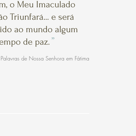
fim, o Meu Imaculado
o Triunfará... e será
ido ao mundo algum
”
tempo de paz.
Palavras de Nossa Senhora em Fátima