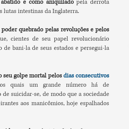
 abatido e como aniquilado
pela derrota
s lutas intestinas da Inglaterra.
 poder quebrado pelas revoluções e pelos
e, cientes de seu papel revolucionário
 de bani-la de seus estados e persegui-la
o seu golpe mortal pelos
dias consecutivos
 os quais um grande número há de
o de suicidar-se, de modo que a sociedade
spirantes aos manicômios, hoje espalhados