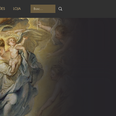
ÕES
LOJA