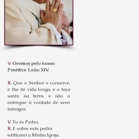
V.
Oremos pelo nosso
Pontífice Leão XIV.
R.
Que o Senhor o conserve,
e lhe dê vida longa, e o faça
santo na terra, e não o
entregue à vontade de seus
inimigos.
V.
Tu és Pedro,
R.
E sobre esta pedra
edificarei a Minha Igreja.