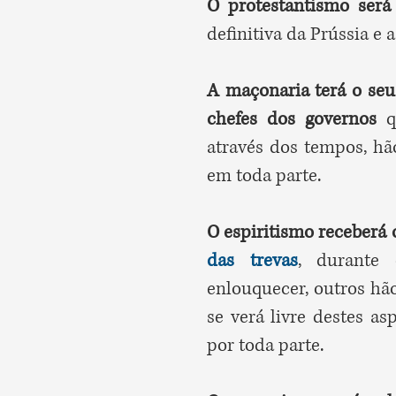
O protestantismo será
definitiva da Prússia e a
A maçonaria terá o seu
chefes dos governos
qu
através dos tempos, hão
em toda parte.
O espiritismo receberá 
das trevas
, durante
enlouquecer, outros hã
se verá livre destes a
por toda parte.