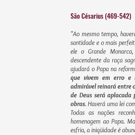
São Césarius (469-542)
"Ao mesmo tempo, haverá
santidade e o mais perfei
ele o Grande Monarca
descendente da raça sagr
ajudará o Papa na reform
que vivem em erro e i
admirável reinará entre
de Deus será aplacada 
obras
. Haverá uma lei co
Todas as nações recon
homenagem ao Papa. Mas,
esfria, a iniqüidade é abu