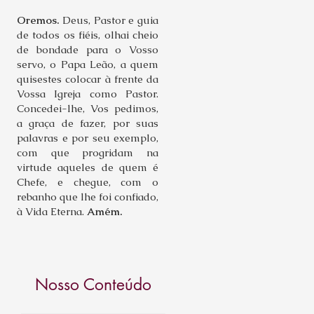
Oremos.
Deus, Pastor e guia
de todos os fiéis, olhai cheio
de bondade para o Vosso
servo, o Papa Leão, a quem
quisestes colocar à frente da
Vossa Igreja como Pastor.
Concedei-lhe, Vos pedimos,
a graça de fazer, por suas
palavras e por seu exemplo,
com que progridam na
virtude aqueles de quem é
Chefe, e chegue, com o
rebanho que lhe foi confiado,
à Vida Eterna.
Amém.
Nosso Conteúdo