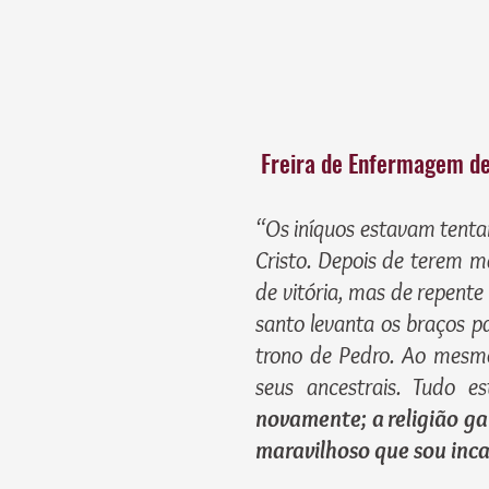
Freira de Enfermagem de 
“Os iníquos estavam tenta
Cristo. Depois de terem 
de vitória, mas de repent
santo levanta os braços pa
trono de Pedro. Ao mesm
seus ancestrais. Tudo e
novamente; a religião g
maravilhoso que sou inca