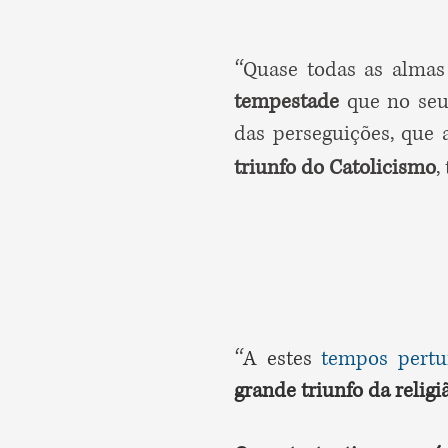
“
Quase todas as almas
tempestade
que no seu 
das perseguições, que 
triunfo do Catolicismo
,
“
A estes
tempos pertu
grande triunfo da religi