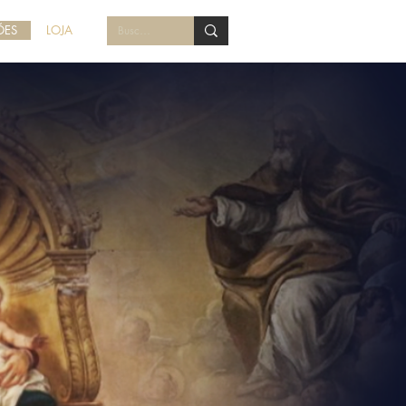
ÕES
LOJA