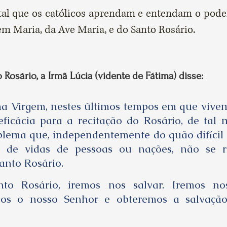
al que os católicos aprendam e entendam o pode
em Maria, da Ave Maria, e do Santo Rosário.
 Rosário, a Irmã Lúcia (vidente de Fátima) disse:
ma Virgem, nestes últimos tempos em que vivem
ficácia para a recitação do Rosário, de tal 
lema que, independentemente do quão difícil
e de vidas de pessoas ou nações, não se r
anto Rosário.
o Rosário, iremos nos salvar. Iremos nos 
os o nosso Senhor e obteremos a salvaçã