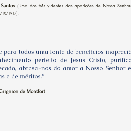
 Santos
(Uma dos três videntes das aparições de Nossa Senho
)
3/10/1917
.
é para todos uma fonte de benefícios inapreciá
hecimento perfeito de Jesus Cristo, purific
ecado, abrasa-nos do amor a Nosso Senhor e
s e de méritos.”
 Grignion de Montfort