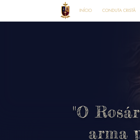
INÍCIO
CONDUTA CRISTÃ
"O Rosár
arma 