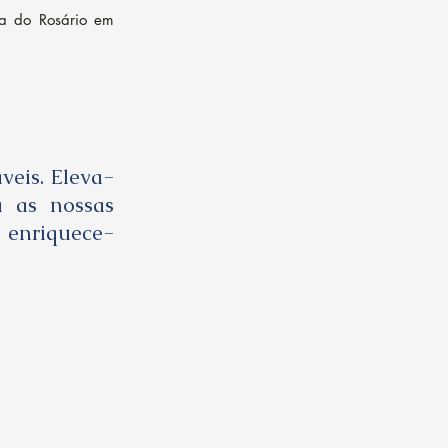
ra do Rosário em
veis. Eleva-
a as nossas
 enriquece-