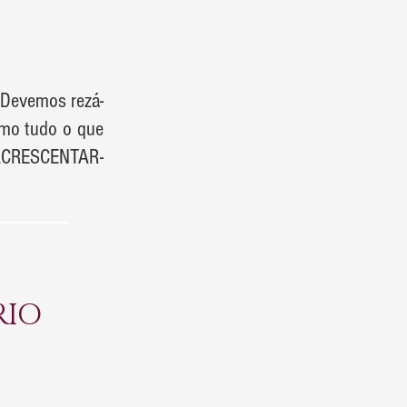
Devemos rezá-
omo tudo o que
ACRESCENTAR-
RIO