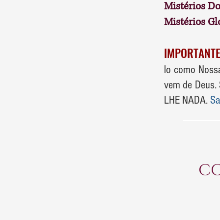
Mistérios Do
Mistérios Gl
IMPORTANTE
lo como Nossa
vem de Deus
LHE NADA.
Sa
CO