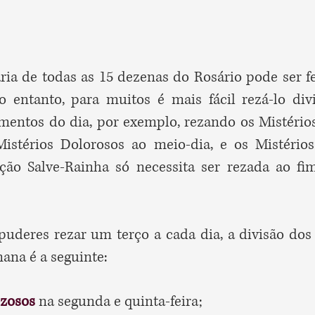
ria de todas as 15 dezenas do Rosário pode ser fe
o entanto, para muitos é mais fácil rezá-lo div
mentos do dia, por exemplo, rezando os Mistério
istérios Dolorosos ao meio-dia, e os Mistérios
ação Salve-Rainha só necessita ser rezada ao fi
uderes rezar um terço a cada dia, a divisão dos
ana é a seguinte:
ozosos
na segunda e quinta-feira;