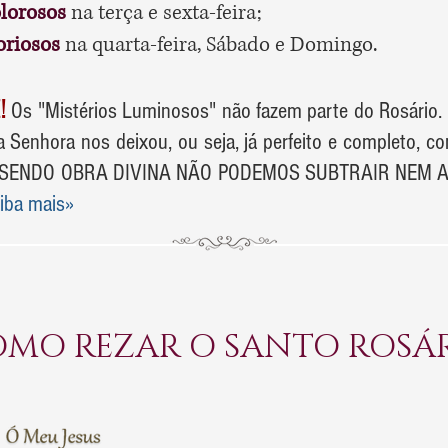
lorosos
na terça e sexta-feira;
oriosos
na quarta-feira, Sábado e Domingo.
!
Os "Mistérios Luminosos" não fazem parte do Rosário.
 Senhora nos deixou, ou seja, já perfeito e completo, c
. SENDO OBRA DIVINA NÃO PODEMOS SUBTRAIR NEM 
iba mais»
MO REZAR O SANTO ROSÁ