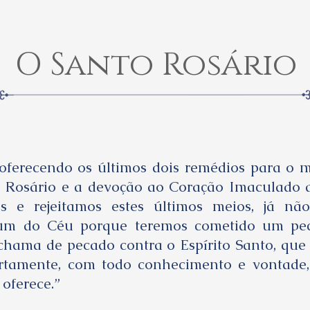
O Santo Rosário
oferecendo os últimos dois remédios para o 
o Rosário e a devoção ao Coração Imaculado d
s e rejeitamos estes últimos meios, já nã
um do Céu porque teremos cometido um pe
hama de pecado contra o Espírito Santo, que
bertamente, com todo conhecimento e vontade,
 oferece.”