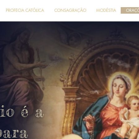
PROFECIA CATÓLICA
CONSAGRAÇÃO
MODÉSTIA
ORAÇ
io é a
para