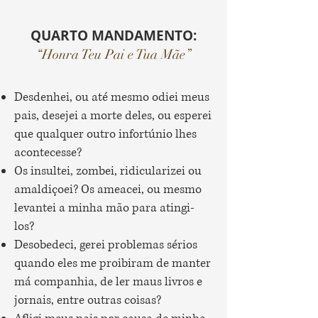
QUARTO MANDAMENTO:
“Honra Teu Pai e Tua Mãe”
Desdenhei, ou até mesmo odiei meus
pais, desejei a morte deles, ou esperei
que qualquer outro infortúnio lhes
acontecesse?
Os insultei, zombei, ridicularizei ou
amaldiçoei? Os ameacei, ou mesmo
levantei a minha mão para atingi-
los?
Desobedeci, gerei problemas sérios
quando eles me proibiram de manter
má companhia, de ler maus livros e
jornais, entre outras coisas?