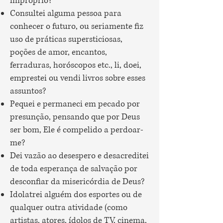
impróprio?
Consultei alguma pessoa para
conhecer o futuro, ou seriamente fiz
uso de práticas supersticiosas,
poções de amor, encantos,
ferraduras, horóscopos etc., li, doei,
emprestei ou vendi livros sobre esses
assuntos?
Pequei e permaneci em pecado por
presunção, pensando que por Deus
ser bom, Ele é compelido a perdoar-
me?
Dei vazão ao desespero e desacreditei
de toda esperança de salvação por
desconfiar da misericórdia de Deus?
Idolatrei alguém dos esportes ou de
qualquer outra atividade (como
artistas, atores, ídolos de TV, cinema,