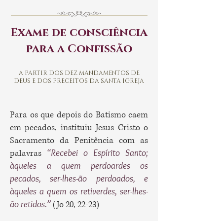
Exame de consciência
para a Confissão
A PARTIR DOS DEZ MANDAMENTOS DE
DEUS E DOS PRECEITOS DA SANTA IGREJA
Para os que depois do Batismo caem
em pecados, instituiu Jesus Cristo o
Sacramento da Penitência com as
“Recebei o Espírito Santo;
palavras
àqueles a quem perdoardes os
pecados, ser-lhes-ão perdoados, e
àqueles a quem os retiverdes, ser-lhes-
ão retidos.”
(Jo 20, 22-23)