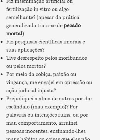
Fiz inseminação artificial ou
fertilização in vitro ou algo
semelhante? (apesar da prática
generalizada trata-se de
pecado
mortal
)
Fiz pesquisas científicas imorais e
suas aplicações?
Tive desrespeito pelos moribundos
ou pelos mortos?
Por meio da cobiça, paixão ou
vingança, me engajei em opressão ou
ação judicial injusta?
Prejudiquei a alma de outros por dar
escândalo (mau exemplo)? Por
palavras ou intenções ruins, ou por
mau comportamento, arruinei
pessoas inocentes, ensinando-lhes
maus hábitos ou coisas que elas não