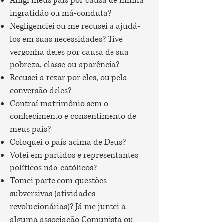
Afligi meus pais por causa de minha
ingratidão ou má-conduta?
Negligenciei ou me recusei a ajudá-
los em suas necessidades? Tive
vergonha deles por causa de sua
pobreza, classe ou aparência?
Recusei a rezar por eles, ou pela
conversão deles?
Contraí matrimônio sem o
conhecimento e consentimento de
meus pais?
Coloquei o país acima de Deus?
Votei em partidos e representantes
políticos não-católicos?
Tomei parte com questões
subversivas (atividades
revolucionárias)? Já me juntei a
alguma associação Comunista ou