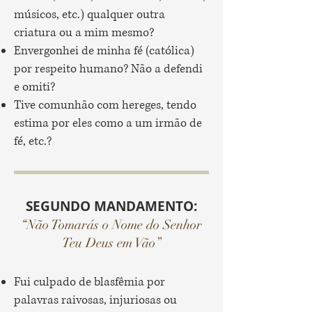
músicos, etc.) qualquer outra
criatura ou a mim mesmo?
Envergonhei de minha fé (católica)
por respeito humano? Não a defendi
e omiti?
Tive comunhão com hereges, tendo
estima por eles como a um irmão de
fé, etc.?
SEGUNDO MANDAMENTO:
“Não Tomarás o Nome do Senhor
Teu Deus em Vão”
Fui culpado de blasfêmia por
palavras raivosas, injuriosas ou