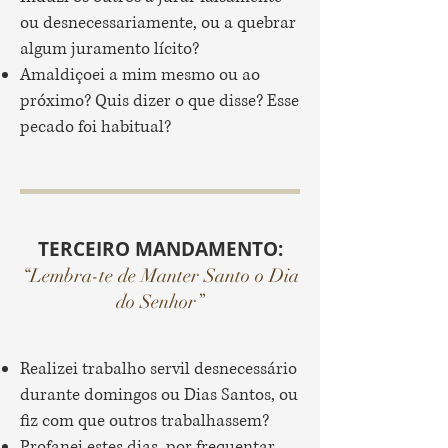
ou desnecessariamente, ou a quebrar
algum juramento lícito?
Amaldiçoei a mim mesmo ou ao
próximo? Quis dizer o que disse? Esse
pecado foi habitual?
TERCEIRO MANDAMENTO:
“Lembra-te de Manter Santo o Dia
do Senhor”
Realizei trabalho servil desnecessário
durante domingos ou Dias Santos, ou
fiz com que outros trabalhassem?
Profanei estes dias, por frequentar