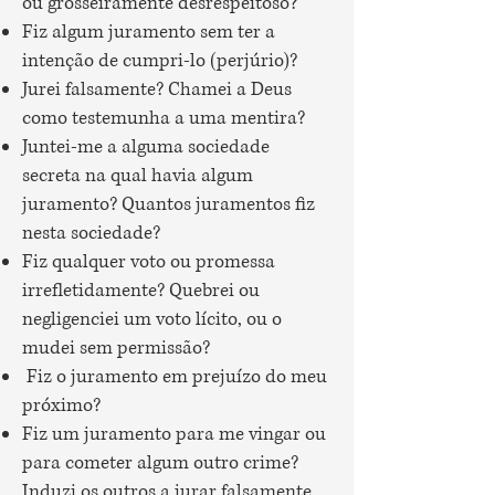
ou grosseiramente desrespeitoso?
Fiz algum juramento sem ter a
intenção de cumpri-lo (perjúrio)?
Jurei falsamente? Chamei a Deus
como testemunha a uma mentira?
Juntei-me a alguma sociedade
secreta na qual havia algum
juramento? Quantos juramentos fiz
nesta sociedade?
Fiz qualquer voto ou promessa
irrefletidamente? Quebrei ou
negligenciei um voto lícito, ou o
mudei sem permissão?
Fiz o juramento em prejuízo do meu
próximo?
Fiz um juramento para me vingar ou
para cometer algum outro crime?
Induzi os outros a jurar falsamente