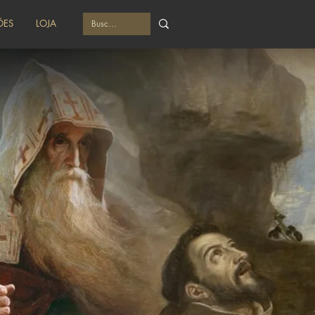
ÕES
LOJA