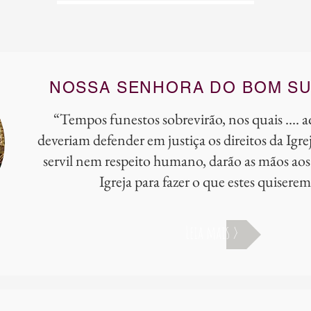
NOSSA SENHORA DO BOM S
“Tempos funestos sobrevirão, nos quais .... 
deveriam defender em justiça os direitos da Igr
servil nem respeito humano, darão as mãos aos
Igreja para fazer o que estes quisere
Leia mais >