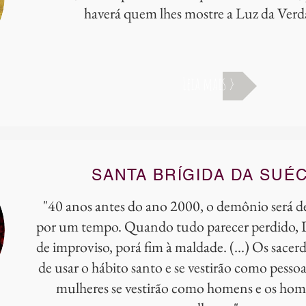
haverá quem lhes mostre a Luz da Verd
Leia mais >
SANTA BRÍGIDA DA SUÉC
"40 anos antes do ano 2000, o demônio será de
por um tempo. Quando tudo parecer perdido,
de improviso, porá fim à maldade. (...) Os sacer
de usar o hábito santo e se vestirão como pesso
mulheres se vestirão como homens e os ho