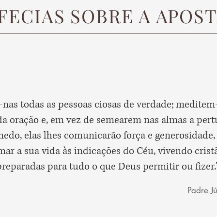
FECIAS SOBRE A APOST
-nas todas as pessoas ciosas de verdade; meditem-
da oração e, em vez de semearem nas almas a pert
medo, elas lhes comunicarão força e generosidade,
ar a sua vida às indicações do Céu, vivendo cris
preparadas para tudo o que Deus permitir ou fizer.
Padre J