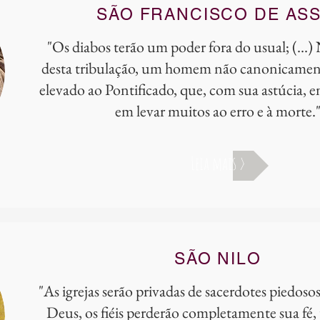
SÃO FRANCISCO DE ASS
"Os diabos terão um poder fora do usual; (...
desta tribulação, um homem não canonicamente
elevado ao Pontificado, que, com sua astúcia, 
em levar muitos ao erro e à morte.
Leia mais >
SÃO NILO
"As igrejas serão privadas de sacerdotes piedoso
Deus, os fiéis perderão completamente sua fé