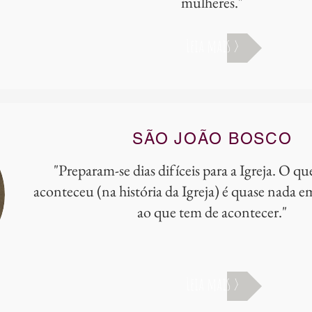
mulheres."
Leia mais >
SÃO JOÃO BOSCO
"Preparam-se dias difíceis para a Igreja. O qu
aconteceu (na história da Igreja) é quase nada
ao que tem de acontecer."
Leia mais >