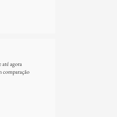
e até agora
 em comparação