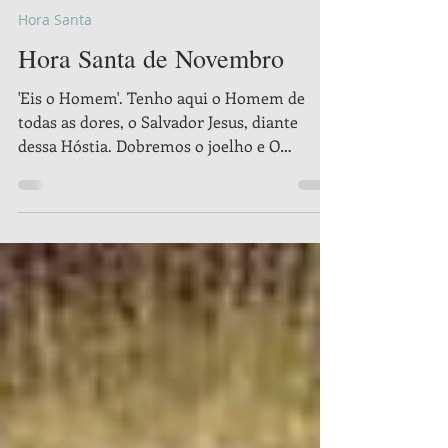
Apostoli Christi
2 de nov. de 2023
16 min de leitura
Hora Santa
Hora Santa de Novembro
'Eis o Homem'. Tenho aqui o Homem de
todas as dores, o Salvador Jesus, diante
dessa Hóstia. Dobremos o joelho e O
adoremos na suave e...