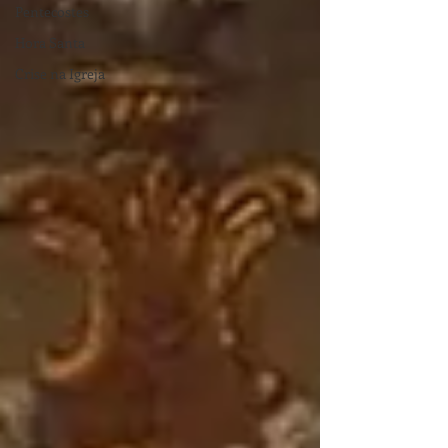
Pentecostes
Hora Santa
Crise na Igreja