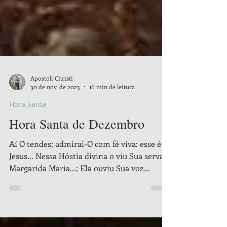
Apostoli Christi
30 de nov. de 2023
16 min de leitura
Hora Santa
Hora Santa de Dezembro
Aí O tendes; admirai-O com fé viva: esse é
Jesus... Nessa Hóstia divina o viu Sua serva
Margarida Maria...; Ela ouviu Sua voz...