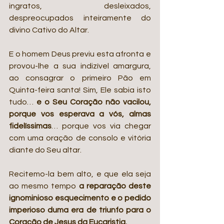
ingratos, desleixados, 
despreocupados inteiramente do 
divino Cativo do Altar.
E o homem Deus previu esta afronta e 
provou-lhe a sua indizível amargura, 
ao consagrar o primeiro Pão em 
Quinta-feira santa! Sim, Ele sabia isto 
tudo… 
e o Seu Coração não vacilou, 
porque vos esperava a vós, almas 
fidelíssimas
… porque vos via chegar 
com uma oração de consolo e vitória 
diante do Seu altar.
Recitemo-la bem alto, e que ela seja 
ao mesmo tempo 
a reparação deste 
ignominioso esquecimento e o pedido 
imperioso duma era de triunfo para o 
Coração de Jesus da Eucaristia.