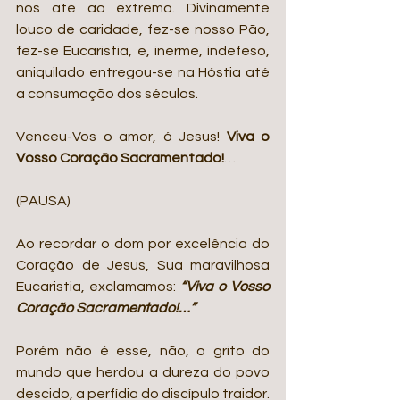
nos até ao extremo. Divinamente 
louco de caridade, fez-se nosso Pão, 
fez-se Eucaristia, e, inerme, indefeso, 
aniquilado entregou-se na Hóstia até 
a consumação dos séculos.
Venceu-Vos o amor, ó Jesus! 
Viva o 
Vosso Coração Sacramentado!
…
(PAUSA)
Ao recordar o dom por excelência do 
Coração de Jesus, Sua maravilhosa 
Eucaristia, exclamamos: 
“Viva o Vosso 
Coração Sacramentado!…”
Porém não é esse, não, o grito do 
mundo que herdou a dureza do povo 
descido, a perfídia do discípulo traidor. 