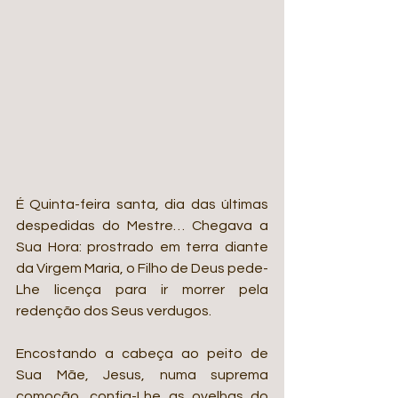
É Quinta-feira santa, dia das últimas 
despedidas do Mestre… Chegava a 
Sua Hora: prostrado em terra diante 
da Virgem Maria, o Filho de Deus pede-
Lhe licença para ir morrer pela 
redenção dos Seus verdugos.
Encostando a cabeça ao peito de 
Sua Mãe, Jesus, numa suprema 
comoção, confia-Lhe as ovelhas do 