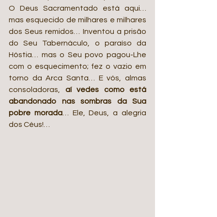
O Deus Sacramentado está aqui… 
mas esquecido de milhares e milhares 
dos Seus remidos… Inventou a prisão 
do Seu Tabernáculo, o paraíso da 
Hóstia… mas o Seu povo pagou-Lhe 
com o esquecimento; fez o vazio em 
torno da Arca Santa… E vós, almas 
consoladoras, 
aí vedes como está 
abandonado nas sombras da Sua 
pobre morada
… Ele, Deus, a alegria 
dos Céus!…