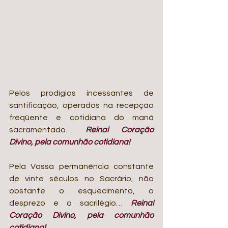
Pelos prodígios incessantes de 
santificação, operados na recepção 
freqüente e cotidiana do maná 
sacramentado… 
Reinai Coração 
Divino, pela comunhão cotidiana!
Pela Vossa permanência constante 
de vinte séculos no Sacrário, não 
obstante o esquecimento, o 
desprezo e o sacrilégio… 
Reinai 
Coração Divino, pela comunhão 
cotidiana!