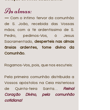
As almas:
— 
Com o íntimo fervor da comunhão 
de S. João, recebida das Vossas 
mãos; com a fé ardentíssima de S. 
Pedro, pedimos-Vos, ó Jesus 
Sacramentado, 
desperteis nas almas 
ânsias ardentes, fome divina da 
Comunhão.
Rogamos-Vos, pois, que nos escuteis:
Pela primeira comunhão distribuída a 
Vossos apóstolos na Ceia misteriosa 
de Quinta-feira Santa… 
Reinai 
Coração Divino, pela comunhão 
cotidiana!