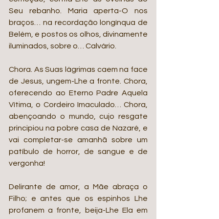
Seu rebanho. Maria aperta-O nos 
braços… na recordação longínqua de 
Belém, e postos os olhos, divinamente 
iluminados, sobre o… Calvário.
Chora. As Suas lágrimas caem na face 
de Jesus, ungem-Lhe a fronte. Chora, 
oferecendo ao Eterno Padre Aquela 
Vítima, o Cordeiro Imaculado… Chora, 
abençoando o mundo, cujo resgate 
principiou na pobre casa de Nazaré, e 
vai completar-se amanhã sobre um 
patíbulo de horror, de sangue e de 
vergonha!
Delirante de amor, a Mãe abraça o 
Filho; e antes que os espinhos Lhe 
profanem a fronte, beija-Lhe Ela em 