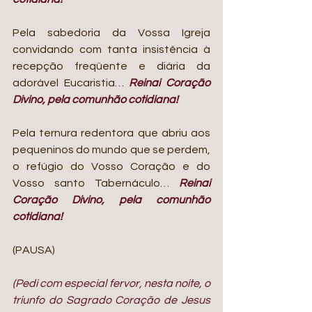
Pela sabedoria da Vossa Igreja 
convidando com tanta insistência à 
recepção freqüente e diária da 
adorável Eucaristia… 
Reinai Coração 
Divino, pela comunhão cotidiana!
Pela ternura redentora que abriu aos 
pequeninos do mundo que se perdem, 
o refúgio do Vosso Coração e do 
Vosso santo Tabernáculo… 
Reinai 
Coração Divino, pela comunhão 
cotidiana!
(PAUSA)
(Pedi com especial fervor, nesta noite, o 
triunfo do Sagrado Coração de Jesus 