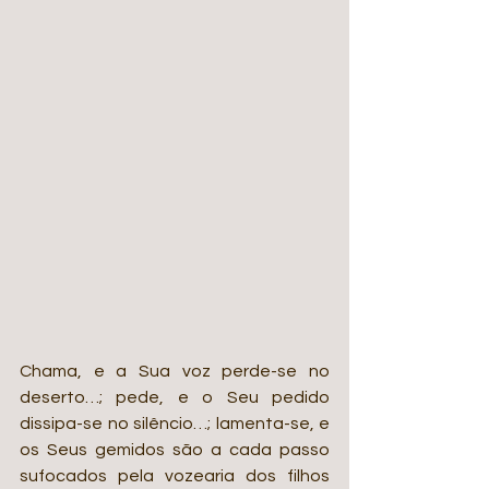
Chama, e a Sua voz perde-se no 
deserto…; pede, e o Seu pedido 
dissipa-se no silêncio…; lamenta-se, e 
os Seus gemidos são a cada passo 
sufocados pela vozearia dos filhos 