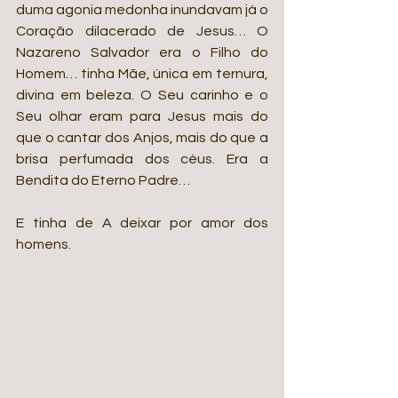
duma agonia medonha inundavam já o 
Coração dilacerado de Jesus… O 
Nazareno Salvador era o Filho do 
Homem… tinha Mãe, única em ternura, 
divina em beleza. O Seu carinho e o 
Seu olhar eram para Jesus mais do 
que o cantar dos Anjos, mais do que a 
brisa perfumada dos céus. Era a 
Bendita do Eterno Padre…
E tinha de A deixar por amor dos 
homens.