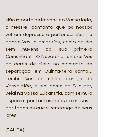
Não importa sofrermos ao Vosso lado, 
ó Mestre, contanto que os nossos 
voltem depressa a pertencer-Vos… a 
adorar-Vos, a amar-Vos, como no dia 
sem nuvens da sua primeira 
Comunhão!… Ó Nazareno, lembrai-Vos 
da dores de Maria no momento da 
separação, em Quinta-feira santa… 
Lembrai-Vos do último abraço de 
Vossa Mãe, e, em nome da Sua dor, 
velai na Vossa Eucaristia, com ternura 
especial, por tantas mães dolorosas… 
por todos os que vivem longe de seus 
lares!…
(PAUSA)