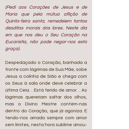
(Pedi aos Corações de Jesus e de 
Maria que pela mútua aflição de 
Quinta-feira santa, remedeiem tantas 
desditas morais dos lares. Neste dia 
em que nos deu o Seu Coração na 
Eucaristia, não pode negar-nos esta 
graça).
Despedaçado o Coração, banhada a 
fronte com lágrimas de Sua Mãe, sobe 
Jesus a colinha de Sião e chega com 
os Seus à sala onde deve celebrar a 
última Ceia… Está ferido de amor… As 
lágrimas quereriam saltar dos olhos, 
mas o Divino Mestre contém-nas 
dentro do Coração, que já agoniza. E 
tendo-nos amado sempre com amor 
sem limites, nesta hora sublime amou-