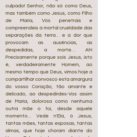
culpado! Senhor, não só como Deus, 
mas também como Jesus, como Filho 
de Maria, Vós penetrais e 
compreendeis a mortal crueldade das 
separações da terra… e a dor que 
provocam as ausências, as 
despedidas, a morte… Ah! 
Precisamente porque sois Jesus, isto 
é, verdadeiramente Homem, ao 
mesmo tempo que Deus, vimos hoje a 
compartilhar convosco esta amargura 
do vosso Coração, tão amante e 
delicado, ao despedirdes-Vos assim 
de Maria, dolorosa como nenhuma 
outra mãe o foi, desde aquele 
momento… Vede n'Ela, ó Jesus, 
tantas mães, tantas esposas, tantas 
almas, que hoje choram diante do 