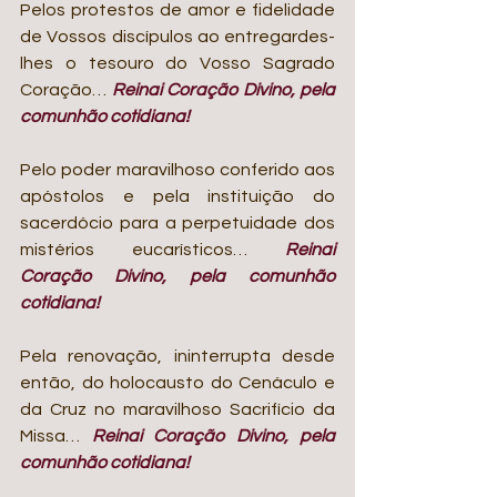
Pelos protestos de amor e fidelidade 
de Vossos discípulos ao entregardes-
lhes o tesouro do Vosso Sagrado 
Coração… 
Reinai Coração Divino, pela 
comunhão cotidiana!
Pelo poder maravilhoso conferido aos 
apóstolos e pela instituição do 
sacerdócio para a perpetuidade dos 
mistérios eucarísticos… 
Reinai 
Coração Divino, pela comunhão 
cotidiana!
Pela renovação, ininterrupta desde 
então, do holocausto do Cenáculo e 
da Cruz no maravilhoso Sacrifício da 
Missa… 
Reinai Coração Divino, pela 
comunhão cotidiana!