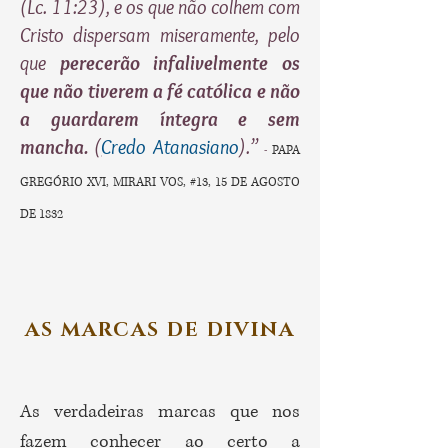
(Lc. 11:23), e os que não colhem com
Cristo dispersam miseramente, pelo
que
perecerão infalivelmente os
que não tiverem a fé católica e não
a guardarem íntegra e sem
mancha.
(
Credo Atanasiano
).
”
-
PAPA
GREGÓRIO XVI, MIRARI VOS, #13, 15 DE AGOSTO
DE 1832
AS MARCAS DE DIVINA
As verdadeiras marcas que nos
fazem conhecer ao certo a