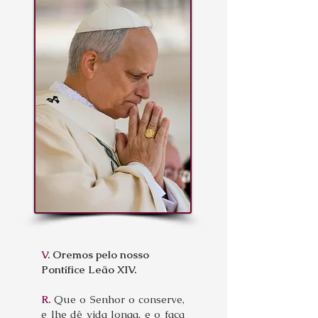
V.
Oremos pelo nosso
Pontífice Leão XIV.
R.
Que o Senhor o conserve,
e lhe dê vida longa, e o faça