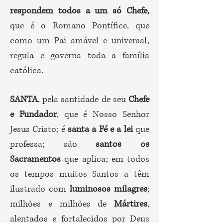
respondem todos a um só Chefe,
que é o Romano Pontífice, que
como um Pai amável e universal,
regula e governa toda a família
católica.
SANTA
, pela santidade de seu
Chefe
e Fundador
, que é Nosso Senhor
Jesus Cristo; é
santa a Fé e a lei
que
professa; são
santos os
Sacramentos
que aplica; em todos
os tempos muitos Santos a têm
ilustrado com
luminosos milagres
;
milhões e milhões de
Mártires
,
alentados e fortalecidos por Deus