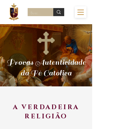
Provas Autenticidade
da Fé Católica
A VERDADEIRA
RELIGIÃO