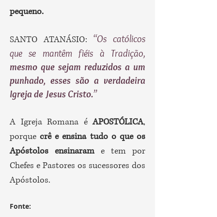
pequeno.
“Os católicos
SANTO ATANÁSIO:
que se mantêm fiéis à Tradição,
mesmo que sejam reduzidos a um
punhado, esses são a verdadeira
Igreja de Jesus Cristo.
”
A Igreja Romana é
APOSTÓLICA
,
porque
crê e ensina
tudo o que os
Apóstolos ensinaram
e tem por
Chefes e Pastores os sucessores dos
Apóstolos.
Fonte: