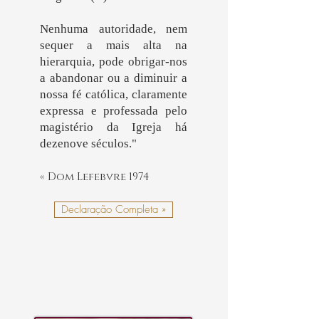
Nenhuma autoridade, nem
sequer a mais alta na
hierarquia, pode obrigar-nos
a abandonar ou a diminuir a
nossa fé católica, claramente
expressa e professada pelo
magistério da Igreja há
dezenove séculos."
« Dom Lefebvre 1974
Declaração Completa »