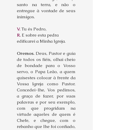
santo na terra, e não o
entregue à vontade de seus
inimigos.
V.
Tu és Pedro,
R.
E sobre esta pedra
edificarei a Minha Igreja.
Oremos.
Deus, Pastor e guia
de todos os fiéis, olhai cheio
de bondade para o Vosso
servo, o Papa Leão, a quem
quisestes colocar à frente da
Vossa Igreja como Pastor.
Concedei-lhe, Vos pedimos,
a graça de fazer, por suas
palavras e por seu exemplo,
com que progridam na
virtude aqueles de quem é
Chefe, e chegue, com o
rebanho que lhe foi confiado,