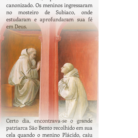
canonizado. Os meninos ingressaram
no mosteiro de Subiaco, onde
estudaram e aprofundaram sua fé
em Deus.
Certo dia, encontrava-se o grande
patriarca São Bento recolhido em sua
cela quando o menino Plácido, caiu