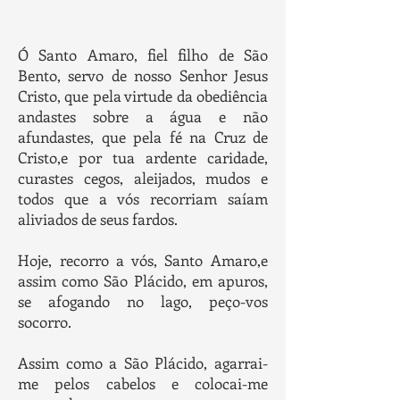
Ó Santo Amaro, fiel filho de São
Bento, servo de nosso Senhor Jesus
Cristo, que pela virtude da obediência
andastes sobre a água e não
afundastes, que pela fé na Cruz de
Cristo,e por tua ardente caridade,
curastes cegos, aleijados, mudos e
todos que a vós recorriam saíam
aliviados de seus fardos.
Hoje, recorro a vós, Santo Amaro,e
assim como São Plácido, e
m apuros,
se afogando no lago, peço-vos
socorro.
Assim como a São Plácido, agarrai-
me pelos cabelos e colocai-me