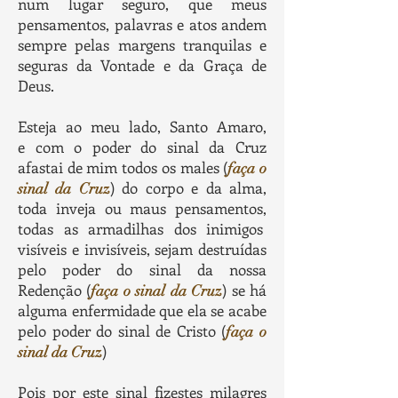
num
lugar seguro, que meus
pensamentos, palavras e atos
andem
sempre
pelas margens tranquilas e
seguras da Vontade e da Graça de
Deus.
Esteja ao meu lado, Santo Amaro,
e com o poder do sinal da Cruz
afastai de mim todos os males (
faça o
) do corpo e da alma,
sinal da Cruz
toda inveja ou maus pensamentos,
todas as armadilhas dos inimigos
visíveis e invisíveis,
sejam destruídas
pelo poder do sinal
da nossa
Redenção (
)
se há
faça o sinal da Cruz
alguma enfermidade que ela se acabe
pelo poder do sinal de Cristo (
faça o
)
sinal da Cruz
Pois por este sinal fizestes milagres