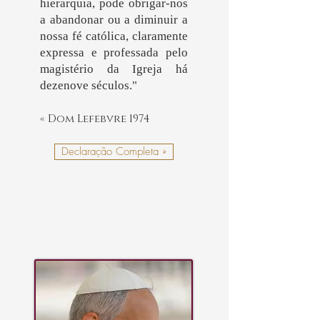
hierarquia, pode obrigar-nos
a abandonar ou a diminuir a
nossa fé católica, claramente
expressa e professada pelo
magistério da Igreja há
dezenove séculos."
« Dom Lefebvre 1974
Declaração Completa »