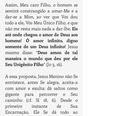
Assim, Meu caro Filho, o homem se
sentirá constrangido a amar-Me e a
dar-se a Mim, ao ver que Vos dou
todo a ele, Vós Meu Único Filho, e que
não me resta mais nada a dar-lhe.
Eis
até onde chegou o amor de Deus aos
homens!
Ó amor infinito, digno
somente de um Deus infinito!
Jesus
mesmo disse: “
Deus amou de tal
maneira o mundo que deu por ele
Seu Unigênito Filho
” (Jo 3, 16).
A essa proposta, Jesus Menino não Se
entristece, antes Se alegra, aceita-a
com amor e exulta: dá saltos como
gigante para percorrer o Seu
caminho (cf. Sl 18, 6). Desde o
primeiro instante de Sua
Encarnação, Ele Se dá todo ao