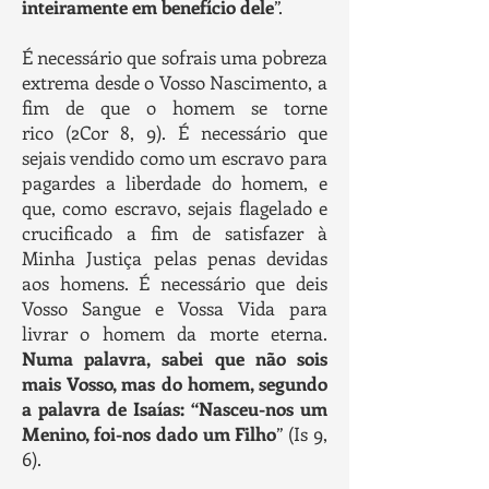
inteiramente em benefício dele
”.
É necessário que sofrais uma pobreza
extrema desde o Vosso Nascimento, a
fim de que o homem se torne
rico (2Cor 8, 9). É necessário que
sejais vendido como um escravo para
pagardes a liberdade do homem, e
que, como escravo, sejais flagelado e
crucificado a fim de satisfazer à
Minha Justiça pelas penas devidas
aos homens. É necessário que deis
Vosso Sangue e Vossa Vida para
livrar o homem da morte eterna.
Numa palavra,
sabei que não sois
mais Vosso, mas do homem, segundo
a palavra de Isaías: “Nasceu-nos um
Menino, foi-nos dado um Filho
” (Is 9,
6).