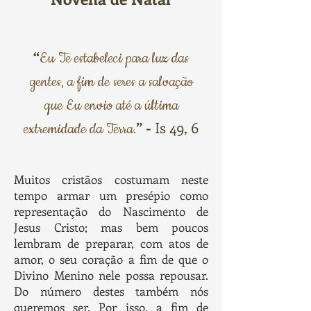
“
Eu Te estabeleci para luz das
gentes, a fim de seres a salvação
que Eu envio até a última
” -
Is 49, 6
extremidade da Terra.
Muitos cristãos costumam neste
tempo armar um presépio como
representação do Nascimento de
Jesus Cristo; mas bem poucos
lembram de preparar, com atos de
amor, o seu coração a fim de que o
Divino Menino nele possa repousar.
Do número destes também nós
queremos ser. Por isso, a fim de