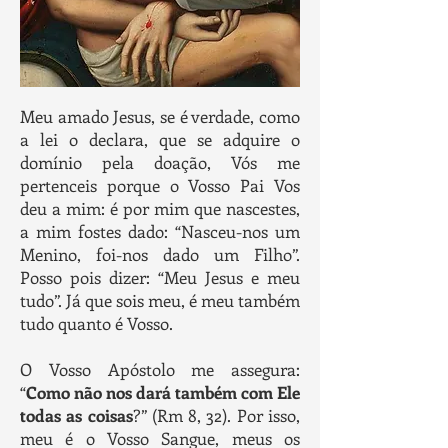
Meu amado Jesus, se é verdade, como
a lei o declara, que se adquire o
domínio pela doação, Vós me
pertenceis porque o Vosso Pai Vos
deu a mim: é por mim que nascestes,
a mim fostes dado: “Nasceu-nos um
Menino, foi-nos dado um Filho”.
Posso pois dizer: “Meu Jesus e meu
tudo”. Já que sois meu, é meu também
tudo quanto é Vosso.
O Vosso Apóstolo me assegura:
“
Como não nos dará também com Ele
todas as coisas
?” (Rm 8, 32). Por isso,
meu é o Vosso Sangue, meus os