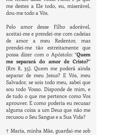
me destes a Ele todo, eu, miserável,
dou-me todo a Vós.
Pelo amor desse Filho adorável,
aceitai-me e prendei-me com cadeias
de amor a meu Redentor, mas
prendei-me tão estreitamente que
possa dizer com o Apóstolo: “
Quem
me separará do amor de Cristo?
”
(Rm 8, 35). Quem me poderá ainda
separar de meu Jesus? E Vós, meu
Salvador, se sois todo meu, sabei que
sou todo Vosso. Disponde de mim, e
de tudo o que me pertence como Vos
aprouver. E como poderia eu recusar
alguma coisa a um Deus que não me
recusou o Seu Sangue e a Sua Vida?
† Maria, minha Mãe, guardai-me sob