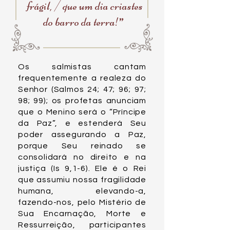
frágil, / que um dia criastes
”
do barro da terra!
Os salmistas cantam
frequentemente a realeza do
Senhor (Salmos 24; 47; 96; 97;
98; 99); os profetas anunciam
que o Menino será o “Príncipe
da Paz”, e estenderá Seu
poder assegurando a Paz,
porque Seu reinado se
consolidará no direito e na
justiça (Is 9,1-6). Ele é o Rei
que assumiu nossa fragilidade
humana, elevando-a,
fazendo-nos, pelo Mistério de
Sua Encarnação, Morte e
Ressurreição, participantes