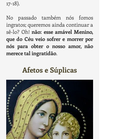
17-18).
No passado também nós fomos
ingratos; queremos ainda continuar a
sê-lo? Oh!
não: esse amável Menino,
que do Céu veio sofrer e morrer por
nós para obter o nosso amor, não
merece tal ingratidão
.
Afetos e Súplicas