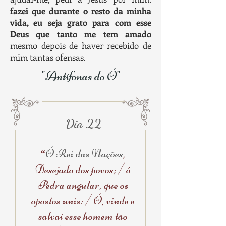
fazei que durante o resto da minha
vida, eu seja grato para com esse
Deus que tanto me tem amado
mesmo depois de haver recebido de
mim tantas ofensas.
"Antífonas do Ó"
Dia 22
“
Ó Rei das Nações
,
Desejado dos povos; / ó
Pedra angular, que os
opostos unis: / Ó, vinde e
salvai esse homem tão