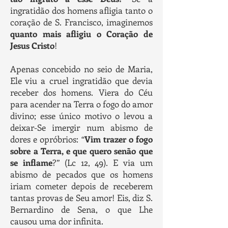
ingratidão dos homens afligia tanto o
coração de S. Francisco, imaginemos
quanto mais afligiu o Coração de
Jesus Cristo
!
Apenas concebido no seio de Maria,
Ele viu a cruel ingratidão que devia
receber dos homens. Viera do Céu
para acender na Terra o fogo do amor
divino; esse único motivo o levou a
deixar-Se imergir num abismo de
dores e opróbrios: “
Vim trazer o fogo
sobre a Terra, e que quero senão que
se inflame
?” (Lc 12, 49). E via um
abismo de pecados que os homens
iriam cometer depois de receberem
tantas provas de Seu amor! Eis, diz S.
Bernardino de Sena, o que Lhe
causou uma dor infinita.