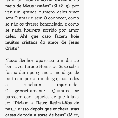
meio de Meus irmãos
” (Sl 68, 9), por
ver um grande número deles viver
sem O amar e sem O conhecer, como
se não os tivesse beneficiado, e como
se nada houvera sofrido por amor
deles.
Ah! que caso fazem hoje
muitos cristãos do amor de Jesus
Cristo
?
Nosso Senhor apareceu um dia ao
bem-aventurado Henrique Suso sob a
forma dum peregrino a mendigar de
porta em porta um abrigo; mas todos
o repeliam injuriando-
O grosseiramente. Quantos se
parecem com aqueles de que falava
Jó: “
Diziam a Deus: Retirai-Vos de
nós...; e isso depois que enchera suas
casas de toda a sorte de bens
” (Jó 22,