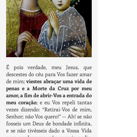
É pois verdade, meu Jesus, que
descestes do céu para Vos fazer amar
de mim;
viestes abraçar uma vida de
penas e a Morte da Cruz por meu
amor, a fim de abrir-Vos a entrada do
meu coração
; e eu Vos repeli tantas
vezes dizendo: “Retirai-Vos de mim,
Senhor; não Vos quero!” — Ah! se não
fosseis um Deus de bondade infinita,
e se não tivésseis dado a Vossa Vida