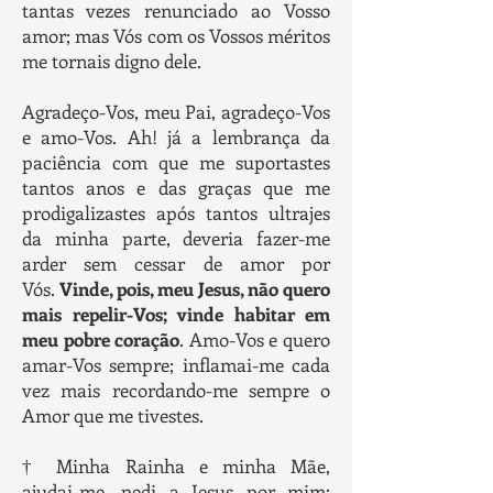
tantas vezes renunciado ao Vosso
amor; mas Vós com os Vossos méritos
me tornais digno dele.
Agradeço-Vos, meu Pai, agradeço-Vos
e amo-Vos. Ah! já a lembrança da
paciência com que me suportastes
tantos anos e das graças que me
prodigalizastes após tantos ultrajes
da minha parte, deveria fazer-me
arder sem cessar de amor por
Vós.
Vinde, pois, meu Jesus, não quero
mais repelir-Vos; vinde habitar em
meu pobre coração
. Amo-Vos e quero
amar-Vos sempre; inflamai-me cada
vez mais recordando-me sempre o
Amor que me tivestes.
† Minha Rainha e minha Mãe,
ajudai-me, pedi a Jesus por mim: