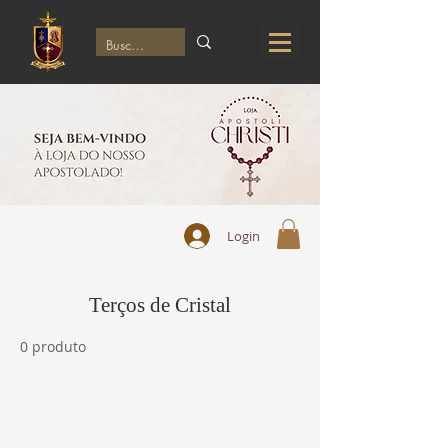
Login
Terços de Cristal
0 produto