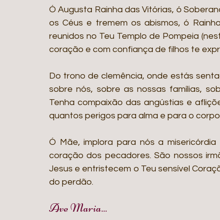
Ó Augusta Rainha das Vitórias, ó Soberan
os Céus e tremem os abismos, ó Rainha g
reunidos no Teu Templo de Pompeia (nest
coração e com confiança de filhos te expr
Do trono de clemência, onde estás sentad
sobre nós, sobre as nossas famílias, sob
Tenha compaixão das angústias e afliçõe
quantos perigos para alma e para o corpo
Ó Mãe, implora para nós a misericórdia 
coração dos pecadores. São nossos irmã
Jesus e entristecem o Teu sensível Coraç
do perdão. 
Ave Maria...