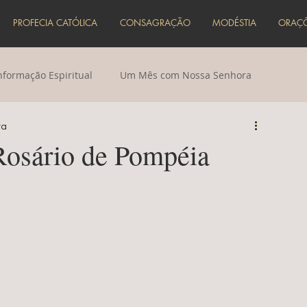
PROFECIA CATÓLICA
CONSAGRAÇÃO
MODÉSTIA
ORAÇ
nformação Espiritual
Um Mês com Nossa Senhora
ra
Rosário de Pompéia