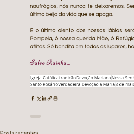
naufrágios, nós nunca te deixaremos. Ser
último beijo da vida que se apaga.
E o último alento dos nossos lábios se
Pompeia, ó nossa querida Mãe, ó Refúgi
aflitos. Sê bendita em todos os lugares, h
Salve Rainha...
Igreja Católica
tradição
Devoção Mariana
Nossa Sen
Santo Rosário
Verdadeira Devoção a Maria
8 de mai
Posts recentes