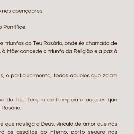
 nos abençoares.
 Pontífice.
s triunfos do Teu Rosário, onde és chamada de 
, ó Mãe: concede o triunfo da Religião e a paz à 
, e particularmente, todos aqueles que zelam 
ue do Teu Templo de Pompeia e aqueles que 
Rosário.
e que nos liga a Deus, vínculo de amor que nos 
a os assaltos do inferno, porto seguro nos 