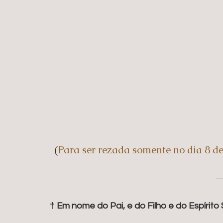
(
Para ser rezada somente no dia 8 d
† Em nome do Pai, e do Filho e do Espírit