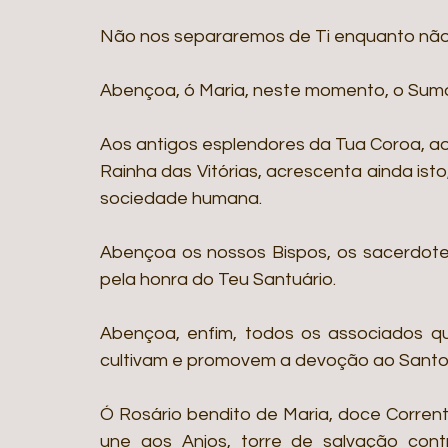
Não nos separaremos de Ti enquanto não
Abençoa, ó Maria, neste momento, o Sumo
Aos antigos esplendores da Tua Coroa, ao
Rainha das Vitórias, acrescenta ainda isto
sociedade humana.
Abençoa os nossos Bispos, os sacerdotes
pela honra do Teu Santuário.
Abençoa, enfim, todos os associados q
cultivam e promovem a devoção ao Santo 
Ó Rosário bendito de Maria, doce Corrent
une aos Anjos, torre de salvação contr