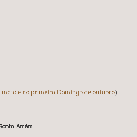
e maio e no primeiro Domingo de outubro
)
o Santo. Amém.