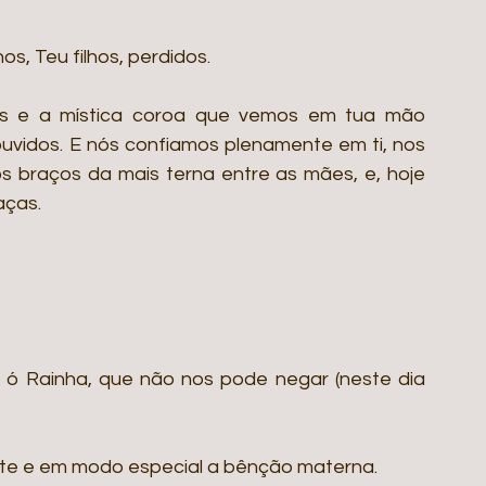
s, Teu filhos, perdidos.
s e a mística coroa que vemos em tua mão 
uvidos. E nós confiamos plenamente em ti, nos 
 braços da mais terna entre as mães, e, hoje 
aças.
ó Rainha, que não nos pode negar (neste dia 
te e em modo especial a bênção materna.