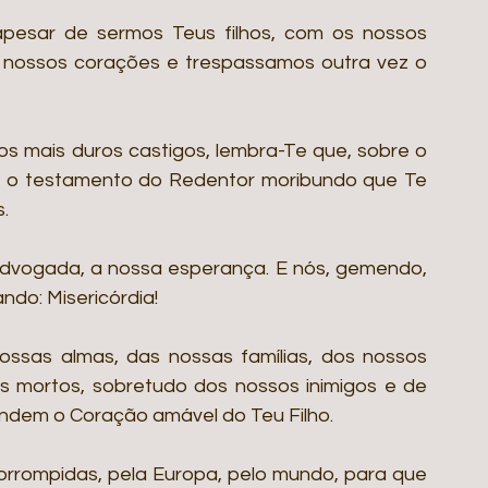
apesar de sermos Teus filhos, com os nossos 
 nossos corações e trespassamos outra vez o 
mais duros castigos, lembra-Te que, sobre o 
, o testamento do Redentor moribundo que Te 
.
dvogada, a nossa esperança. E nós, gemendo, 
ndo: Misericórdia!
sas almas, das nossas famílias, dos nossos 
 mortos, sobretudo dos nossos inimigos e de 
endem o Coração amável do Teu Filho.
rrompidas, pela Europa, pelo mundo, para que 