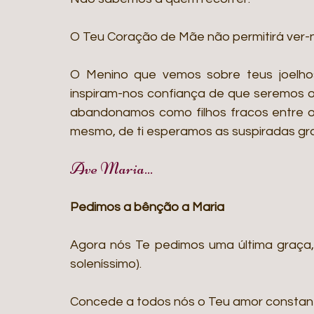
O Teu Coração de Mãe não permitirá ver-no
O Menino que vemos sobre teus joelho
inspiram-nos confiança de que seremos o
abandonamos como filhos fracos entre os
mesmo, de ti esperamos as suspiradas gr
Ave Maria...
Pedimos a bênção a Maria
Agora nós Te pedimos uma última graça, 
soleníssimo).
Concede a todos nós o Teu amor constan