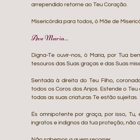
arrependido retorne ao Teu Coração. 
Misericórdia para todos, ó Mãe de Misericó
Ave Maria...
Digna-Te ouvir-nos, ó Maria, por Tua be
tesouros das Suas graças e das Suas mise
Sentada à direita do Teu Filho, coronada
todos os Coros dos Anjos. Estende o Teu d
todas as suas criaturas Te estão sujeitas. 
És omnipotente por graça, por isso, Tu, 
ingratos e indignos da tua proteção, não 
Não sabemos a quem recorrer.