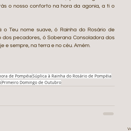
ás o nosso conforto na hora da agonia, a ti o 
rá o Teu nome suave, ó Rainha do Rosário de 
o dos pecadores, ó Soberana Consoladora dos 
oje e sempre, na terra e no céu. Amém. 
hora de Pompéia
Súplica à Rainha do Rosário de Pompéia
o
Primeiro Domingo de Outubro
V