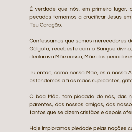
É verdade que nós, em primeiro lugar, 
pecados tornamos a crucificar Jesus em
Teu Coração.
Confessamos que somos merecedores dos 
Gólgota, recebeste com o Sangue divino
declarava Mãe nossa, Mãe dos pecadores
Tu então, como nossa Mãe, és a nossa A
estendemos a ti as mãos suplicantes, grita
Ó boa Mãe, tem piedade de nós, das nos
parentes, dos nossos amigos, dos nossos
tantos que se dizem cristãos e depois of
Hoje imploramos piedade pelas nações co