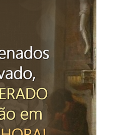
senhorios se gloriam de ter servos que
tragam suas librés....