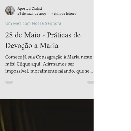
Apostoli Christi
28 de mai. de 2019
7 min de leitura
Um Mês com Nossa Senhora
28 de Maio - Práticas de
Devoção a Maria
Comece já sua Consagração à Maria neste
mês! Clique aqui! Afirmamos ser
impossível, moralmente falando, que se
perca um devoto de Maria....