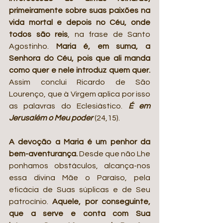
primeiramente sobre suas paixões na 
vida mortal e depois no Céu, onde 
todos são reis
, na frase de Santo 
Agostinho. 
Maria é, em suma, a 
Senhora do Céu, pois que ali manda 
como quer e nele introduz quem quer.
Assim conclui Ricardo de São 
Lourenço, que à Virgem aplica por isso 
as palavras do Eclesiástico. 
É em 
Jerusalém o Meu poder 
(24,15).
A devoção a Maria é um penhor da 
bem-aventurança.
 Desde que não Lhe 
ponhamos obstáculos, alcança-nos 
essa divina Mãe o Paraíso, pela 
eficácia de Suas súplicas e de Seu 
patrocínio. 
Aquele, por conseguinte, 
que a serve e conta com Sua 