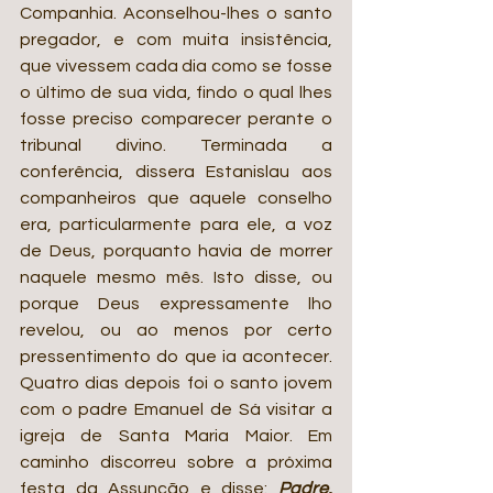
Companhia. Aconselhou-lhes o santo 
pregador, e com muita insistência, 
que vivessem cada dia como se fosse 
o último de sua vida, findo o qual lhes 
fosse preciso comparecer perante o 
tribunal divino. Terminada a 
conferência, dissera Estanislau aos 
companheiros que aquele conselho 
era, particularmente para ele, a voz 
de Deus, porquanto havia de morrer 
naquele mesmo mês. Isto disse, ou 
porque Deus expressamente lho 
revelou, ou ao menos por certo 
pressentimento do que ia acontecer. 
Quatro dias depois foi o santo jovem 
com o padre Emanuel de Sá visitar a 
igreja de Santa Maria Maior. Em 
caminho discorreu sobre a próxima 
festa da Assunção e disse: 
Padre, 