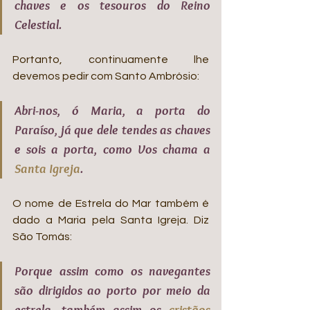
chaves e os tesouros do Reino 
Celestial. 
Portanto, continuamente lhe 
devemos pedir com Santo Ambrósio: 
Abri-nos, ó Maria, a porta do 
Paraíso, já que dele tendes as chaves 
e sois a porta, como Vos chama a 
Santa Igreja
. 
O nome de Estrela do Mar também é 
dado a Maria pela Santa Igreja. Diz 
São Tomás:
Porque assim como os navegantes 
são dirigidos ao porto por meio da 
estrela, também assim os 
cristãos