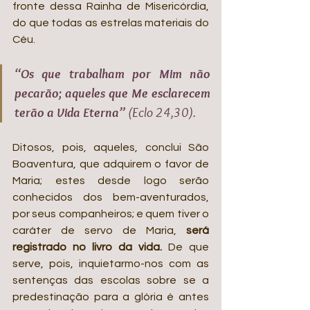
fronte dessa Rainha de Misericórdia, 
do que todas as estrelas materiais do 
Céu.  
“Os que trabalham por Mim não 
pecarão; aqueles que Me esclarecem 
terão a Vida Eterna”
(Eclo 24,30).
Ditosos, pois, aqueles, conclui São 
Boaventura, que adquirem o favor de 
Maria; estes desde logo serão 
conhecidos dos bem-aventurados, 
por seus companheiros; e quem tiver o 
caráter de servo de Maria, 
será 
registrado no livro da vida. 
De que 
serve, pois, inquietarmo-nos com as 
sentenças das escolas sobre se a 
predestinação para a glória é antes 