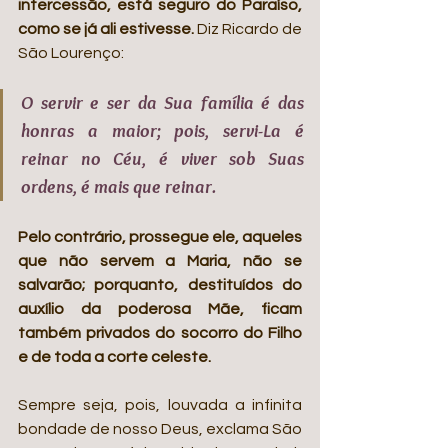
intercessão, está seguro do Paraíso, 
como se já ali estivesse.
 Diz Ricardo de 
São Lourenço:
O servir e ser da Sua família é das 
honras a maior; pois, servi-La é 
reinar no Céu, é viver sob Suas 
ordens, é mais que reinar.
Pelo contrário, prossegue ele, aqueles 
que não servem a Maria, não se 
salvarão; porquanto, destituídos do 
auxílio da poderosa Mãe, ficam 
também privados do socorro do Filho 
e de toda a corte celeste.
Sempre seja, pois, louvada a infinita 
bondade de nosso Deus, exclama São 