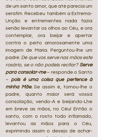
de um santo amor, que até parecia um 
serafim. Recebeu também a Extrema-
Unção e entrementes nada fazia 
senão levantar os olhos ao Céu, e ora 
contemplar, ora beijar e apertar 
contra o peito amorosamente uma 
imagem de Maria. Perguntou-lhe um 
padre: 
De que vos serve nas mãos este 
rosário, se o não podeis recitar? 
Serve 
para consolar-me 
– responde o Santo 
– 
pois é uma coisa que pertence à 
minha Mãe.
 Se assim é, tornou-lhe o 
padre, quanto maior será vossa 
consolação, vendo-A e beijando-Lhe 
em breve as mãos, no Céu! Então o 
santo, com o rosto todo inflamado, 
levantou as mãos para o Céu, 
exprimindo assim o desejo de achar-