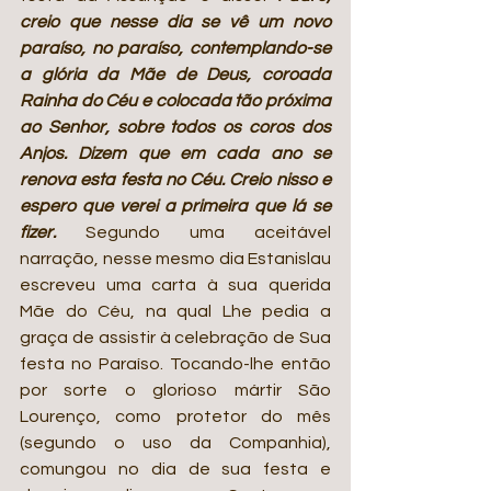
creio que nesse dia se vê um novo 
paraíso, no paraíso, contemplando-se 
a glória da Mãe de Deus, coroada 
Rainha do Céu e colocada tão próxima 
ao Senhor, sobre todos os coros dos 
Anjos. Dizem que em cada ano se 
renova esta festa no Céu. Creio nisso e 
espero que verei a primeira que lá se 
fizer.
Segundo uma aceitável 
narração, nesse mesmo dia Estanislau 
escreveu uma carta à sua querida 
Mãe do Céu, na qual Lhe pedia a 
graça de assistir à celebração de Sua 
festa no Paraíso. Tocando-lhe então 
por sorte o glorioso mártir São 
Lourenço, como protetor do mês 
(segundo o uso da Companhia), 
comungou no dia de sua festa e 