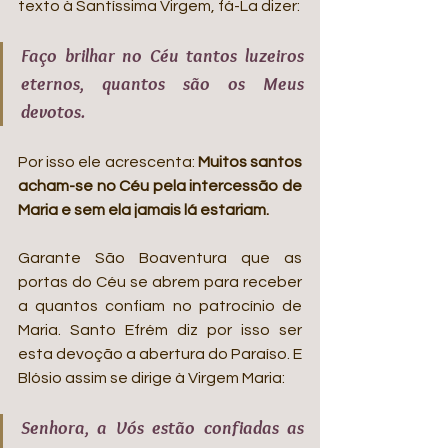
texto à Santíssima Virgem, fá-La dizer: 
Faço brilhar no Céu tantos luzeiros 
eternos, quantos são os Meus 
devotos. 
Por isso ele acrescenta: 
Muitos santos 
acham-se no Céu pela intercessão de 
Maria e sem ela jamais lá estariam. 
Garante São Boaventura que as 
portas do Céu se abrem para receber 
a quantos confiam no patrocínio de 
Maria. Santo Efrém diz por isso ser 
esta devoção a abertura do Paraíso. E 
Blósio assim se dirige à Virgem Maria: 
Senhora, a Vós estão confiadas as 