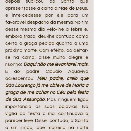
depois suplicou ao Santo que 
apresentasse a carta à Mãe de Deus, 
e intercedesse por ele para um 
favorável despacho da mesma. No fim 
desse mesmo dia veio-lhe a febre e, 
embora fraca, deu-lhe contudo como 
certa a graça pedida quanto a uma 
próxima morte. Com efeito, ao deitar-
se na cama, disse muito alegre e 
risonho: 
Daqui não me levantarei mais.
E ao padre Cláudio Aquaviva 
acrescentou: 
Meu padre, creio que 
São Lourenço já me obteve de Maria a 
graça de me achar no Céu pela festa 
de Sua Assunção. 
Mas ninguém ligou 
importância às suas palavras. Na 
vigília da festa o mal continuava a 
parecer leve. Disse, contudo, o Santo 
a um irmão, que morreria na noite 