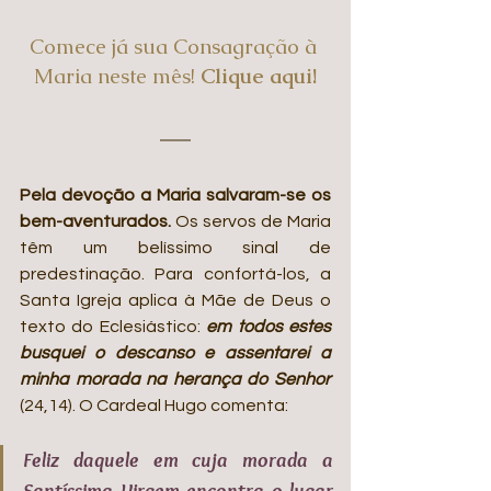
Comece já sua Consagração à 
Maria neste mês! 
Clique aqui!
Pela devoção a Maria salvaram-se os 
bem-aventurados. 
Os servos de Maria 
têm um belíssimo sinal de 
predestinação. Para confortá-los, a 
Santa Igreja aplica à Mãe de Deus o 
texto do Eclesiástico: 
em todos estes 
busquei o descanso e assentarei a 
minha morada na herança do Senhor 
(24,14). O Cardeal Hugo comenta:
Feliz daquele em cuja morada a 
Santíssima Virgem encontra o lugar 