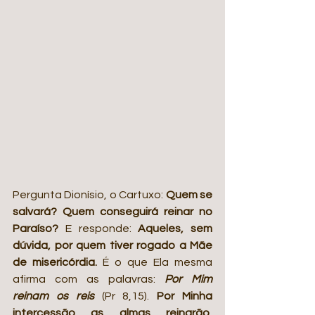
Pergunta Dionísio, o Cartuxo: 
Quem se 
salvará? Quem conseguirá reinar no 
Paraíso?
 E responde: 
Aqueles, sem 
dúvida, por quem tiver rogado a Mãe 
de misericórdia.
 É o que Ela mesma 
afirma com as palavras: 
Por Mim 
reinam os reis 
(Pr 8,15). 
Por Minha 
intercessão as almas reinarão, 