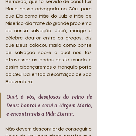
Bernardo, que foi servido de constituir 
Maria nossa advogada no Céu, para 
que Ela como Mãe do Juiz e Mãe de 
Misericórdia trate do grande problema 
da nossa salvação. Jacó, monge e 
célebre doutor entre os gregos, diz 
que Deus colocou Maria como ponte 
de salvação sobre a qual nos faz 
atravessar as ondas deste mundo e 
assim alcançaremos o tranquilo porto 
do Céu. Daí então a exortação de São 
Boaventura:
Ouvi, ó vós, desejosos do reino de 
Deus: honrai e servi a Virgem Maria, 
e encontrareis a Vida Eterna.
Não devem desconfiar de conseguir o 