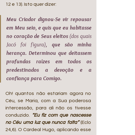
12 e 13). Isto quer dizer: 
Meu Criador dignou-Se vir repousar 
em Meu seio, e quis que eu habitasse 
no coração de Seus eleitos 
(dos quais 
Jacó foi figura)
, que são minha 
herança. Determinou que deitassem 
profundas raízes em todos os 
predestinados a devoção e a 
confiança para Comigo. 
Oh! quantos não estariam agora no 
Céu, se Maria, com a Sua poderosa 
intercessão, para ali não os tivesse 
conduzido. 
“Eu fiz com que nascesse 
no Céu uma luz que nunca falta” 
(Eclo 
24,6). O Cardeal Hugo, aplicando esse 